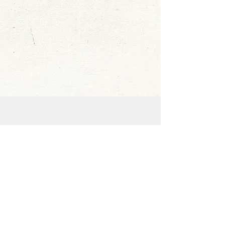
תבואות הארץ 3,
תל אביב
051-2122350